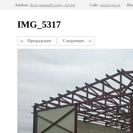
Альбом:
Холодильный склад, Артём
Сайт:
eastinvest.ru
Изо
IMG_5317
Предыдущее
Следующее